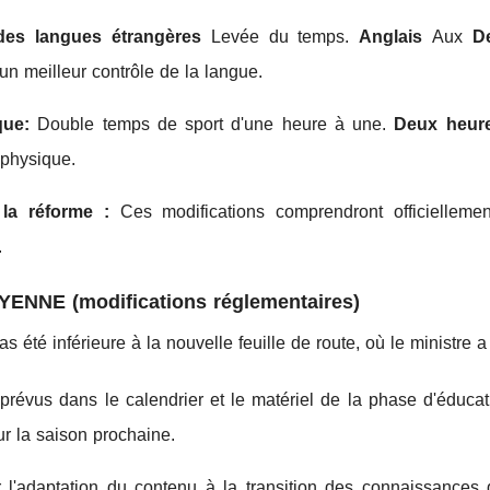
es langues étrangères
Levée du temps.
Anglais
Aux
D
n meilleur contrôle de la langue.
que:
Double temps de sport d'une heure à une.
Deux heure
 physique.
la réforme :
Ces modifications comprendront officiellemen
.
ENNE (modifications réglementaires)
 été inférieure à la nouvelle feuille de route, où le ministre a
révus dans le calendrier et le matériel de la phase d'éducat
ur la saison prochaine.
ur l'adaptation du contenu à la transition des connaissances