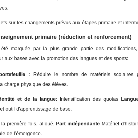
ves.
lets sur les changements prévus aux étapes primaire et intermé
 enseignement primaire (réduction et renforcement)
été marquée par la plus grande partie des modifications,
our aux bases avec la promotion des langues et des sports:
ortefeuille :
Réduire le nombre de matériels scolaires p
la charge physique des élèves.
dentité et de la langue:
Intensification des quotas
Langu
et outil d'apprentissage de base.
la première fois, alloué.
Part indépendante
Matériel d'histoi
ale de l'émergence.