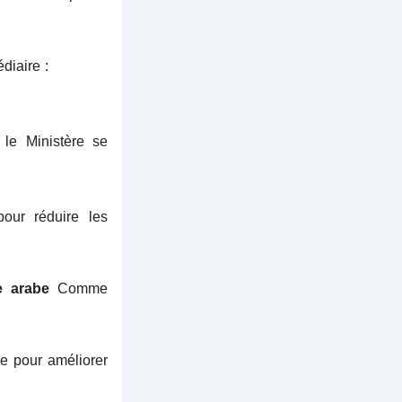
diaire :
 le Ministère se
our réduire les
e arabe
Comme
re pour améliorer