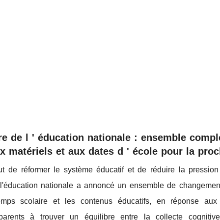
e de l ' éducation nationale : ensemble comple
matériels et aux dates d ' école pour la proc
 de réformer le système éducatif et de réduire la pression
e l'éducation nationale a annoncé un ensemble de changeme
mps scolaire et les contenus éducatifs, en réponse aux 
arents à trouver un équilibre entre la collecte cognitiv