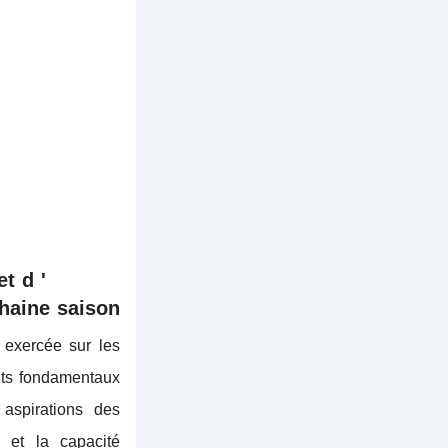
t d '
haine saison
 exercée sur les
nts fondamentaux
aspirations des
e et la capacité