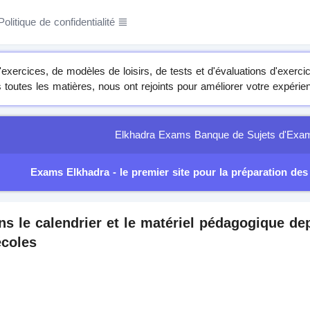
Politique de confidentialité
'exercices, de modèles de loisirs, de tests et d'évaluations d'exerci
toutes les matières, nous ont rejoints pour améliorer votre expérie
Elkhadra Exams Banque de Sujets d'Exam
Exams Elkhadra - le premier site pour la préparation de
 le calendrier et le matériel pédagogique depu
écoles