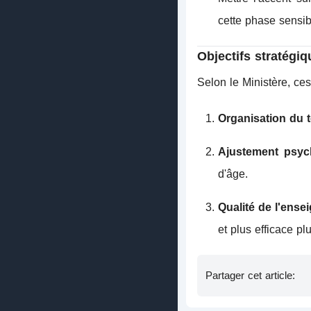
cette phase sensib
Objectifs stratégi
Selon le Ministère, ces
Organisation du 
Ajustement psyc
d'âge.
Qualité de l'ense
et plus efficace pl
Partager cet article: