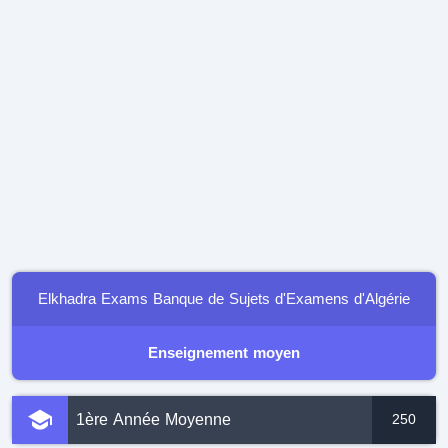
Elkhadra Exams Banque de Sujets d'Examens d'Algérie
Enseignement moyen
1ère Année Moyenne
250