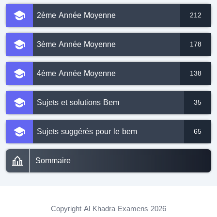
2ème Année Moyenne
212
3ème Année Moyenne
178
4ème Année Moyenne
138
Sujets et solutions Bem
35
Sujets suggérés pour le bem
65
Sommaire
Copyright Al Khadra Examens 2026