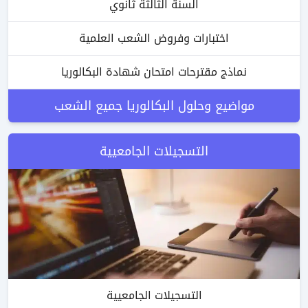
السنة الثالثة ثانوي
اختبارات وفروض الشعب العلمية
نماذج مقترحات امتحان شهادة البكالوريا
مواضيع وحلول البكالوريا جميع الشعب
التسجيلات الجامعيية
التسجيلات الجامعيية