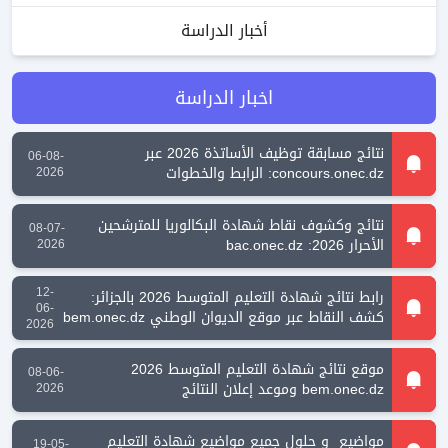
أخبار الدراسة
اخبار الدراسة
نتائج مسابقة توظيف الأساتذة 2026 عبر
06-08-
concours.onec.dz: الرابط والخطوات
2026
نتائج وكشوف نقاط شهادة البكالوريا للمترشحين
08-07-
الأحرار 2026: bac.onec.dz
2026
12-
رابط نتائج شهادة التعليم المتوسط 2026 بالجزائر:
06-
كشف النقاط عبر موقع الديوان الوطني bem.onec.dz
2026
موقع نتائج شهادة التعليم المتوسط 2026
08-06-
bem.onec.dz وموعد إعلان النتائج
2026
مواضيع و حلول جميع مواضيع شهادة التعليم
19-05-