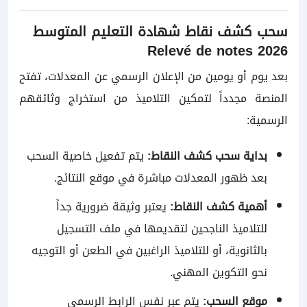
سحب كشف نقاط شهادة التعليم المتوسط
2026 Relevé de notes
بعد يوم أو يومين من الإعلان الرسمي عن المعدلات، تفتح
المنصة مجدداً لتمكين التلاميذ من استخراج وثائقهم
الرسمية:
بداية سحب كشف النقاط:
يتم تفعيل خاصية السحب
بعد ظهور المعدلات مباشرة في موقع النتائج.
أهمية كشف النقاط:
يعتبر وثيقة ضرورية جداً
للتلاميذ الناجحين لتقديمها في ملف التسجيل
بالثانوية، أو للتلاميذ الراغبين في الطعن أو التوجيه
نحو التكوين المهني.
موقع السحب:
يتم عبر نفس الرابط الرسمي