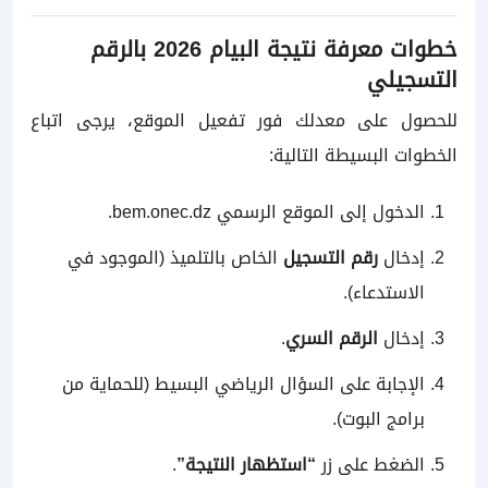
خطوات معرفة نتيجة البيام 2026 بالرقم
التسجيلي
للحصول على معدلك فور تفعيل الموقع، يرجى اتباع
الخطوات البسيطة التالية:
الدخول إلى الموقع الرسمي
bem.onec.dz
.
إدخال
رقم التسجيل
الخاص بالتلميذ (الموجود في
الاستدعاء).
إدخال
الرقم السري
.
الإجابة على السؤال الرياضي البسيط (للحماية من
برامج البوت).
الضغط على زر
“استظهار النتيجة”
.