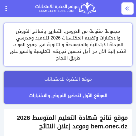
مجموعة متنوعة من الدروس، التمارين ونماذج الفروض
والاختبارات وتقييم المكتسبات 2026 لتلاميذ ومدرسي
المرحلة الابتدائية والمتوسطة والثانوية في جميع المواد.
انضم إلينا الآن من أجل تحسين تجربتك التعليمية والسير على
طريق النجاح
موقع الخضرة للامتحانات
الموقع الأول لتحضير الفروض والاختبارات
موقع نتائج شهادة التعليم المتوسط 2026
bem.onec.dz وموعد إعلان النتائج