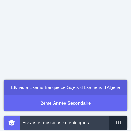
Elkhadra Exams Banque de Sujets d'Examens d'Algérie
2ème Année Secondaire
Essais et missions scientifiques
111