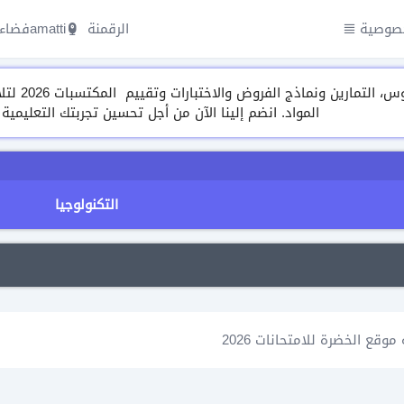
صوصية
الرقمنة amatti
فضاء 
مجموعة م
المواد. انضم إلينا الآن من أجل تحسين تجربتك التعليمية
التكنولوجيا
ع الخضرة للامتحانات 2026