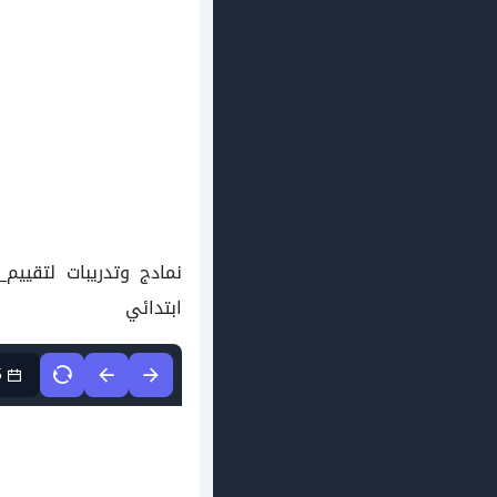
نمادج وتدريبات لتقييم
ابتدائي
5