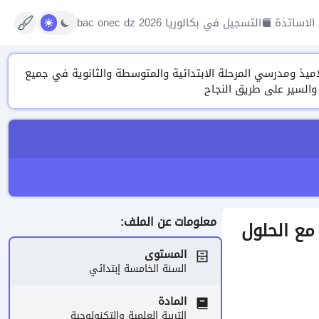
الاساتذة
التسجيل في بكالوريا 2026 bac onec dz
تنوعة من الدروس، التمارين ونماذج الفروض والاختبارات وتقييم المكتسبات 2026 لتلاميذ ومدرسي المرحلة الابتدائية والمتوسطة والثانوية في جميع
 والسير على طريق النجاح
معلومات عن الملف:
 مع الحلول
المستوى
السنة الخامسة إبتدائي
المادة
التربية العلمية والتكنولوجية