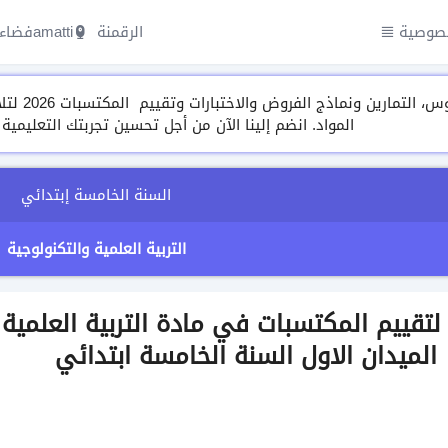
صوصية
الرقمنة amatti
فضاء 
مجموعة م
المواد. انضم إلينا الآن من أجل تحسين تجربتك التعليمية
السنة الخامسة إبتدائي
التربية العلمية والتكنولوجية
لتقييم المكتسبات في مادة التربية العلمية
الميدان الاول السنة الخامسة ابتدائي