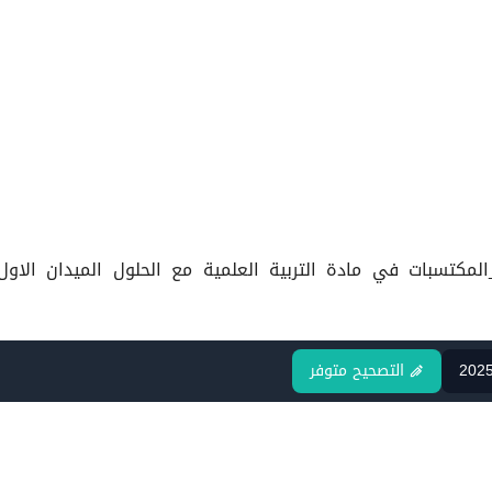
_المكتسبات في مادة التربية العلمية مع الحلول الميدان الاو
202
التصحيح متوفر