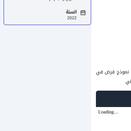
السنة
2022
نموذج فرض في
ني