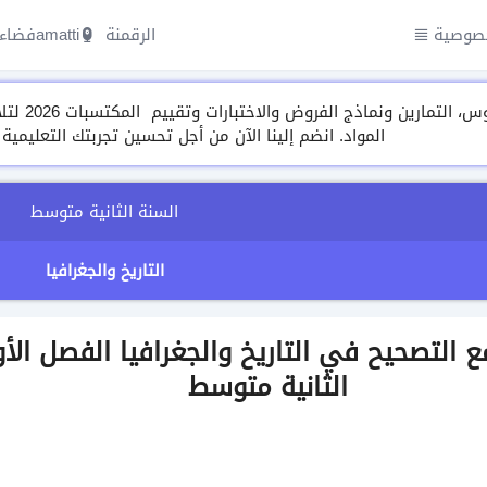
صوصية
الرقمنة amatti
فضاء 
مجموعة م
المواد. انضم إلينا الآن من أجل تحسين تجربتك التعليمية
السنة الثانية متوسط
التاريخ والجغرافيا
ض رقم 1 مع التصحيح في التاريخ والجغرافيا الفصل ال
الثانية متوسط