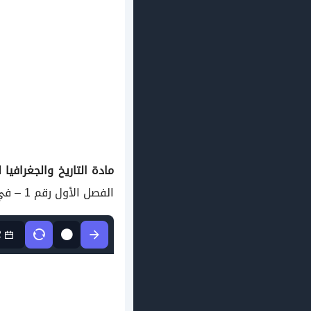
مادة التاريخ والجغرافيا
ل
الفصل الأول رقم 1 – في مادة التاريخ والجغرافيا مستوى
2