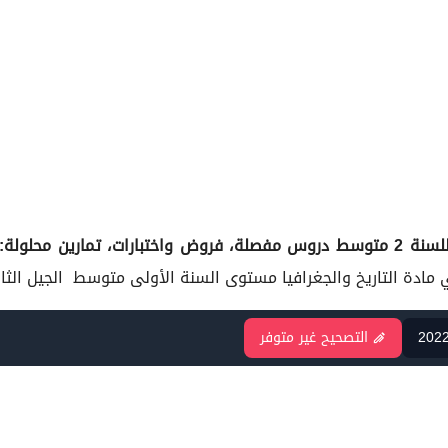
لسنة
2 متوسط دروس مفصلة، فروض واختبارات، تمارين محلولة:
السنة الأولى متوسط
الجيل الثا
202
التصحيح غير متوفر