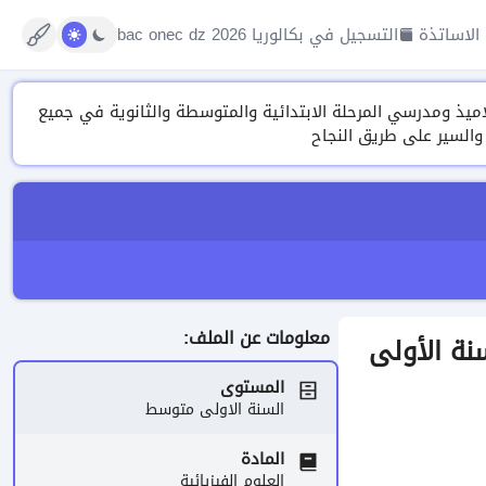
الاساتذة
التسجيل في بكالوريا 2026 bac onec dz
تنوعة من الدروس، التمارين ونماذج الفروض والاختبارات وتقييم المكتسبات 2026 لتلاميذ ومدرسي المرحلة الابتدائية والمتوسطة والثانوية في جميع
 والسير على طريق النجاح
معلومات عن الملف:
السنة الأولى
المستوى
السنة الاولى متوسط
المادة
العلوم الفيزيائية