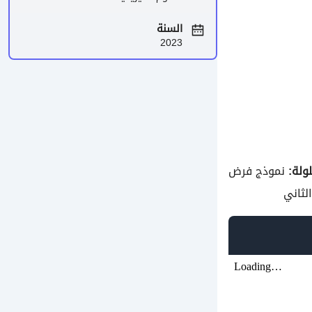
السنة
2023
نموذج فرض
لثاني