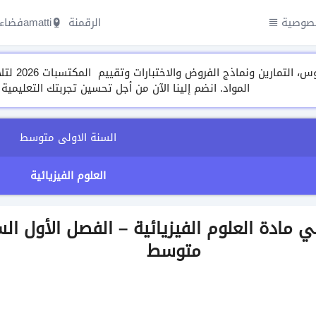
صوصية
الرقمنة amatti
فضاء 
مجموعة م
المواد. انضم إلينا الآن من أجل تحسين تجربتك التعليمية
السنة الاولى متوسط
العلوم الفيزيائية
رض رقم 2 في مادة العلوم الفيزيائية – الفصل الأول 
متوسط