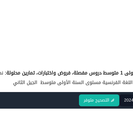
تبارات، تمارين محلولة:
نم
السنة الأولى متوسط
الجيل الثاني
202
التصحيح متوفر