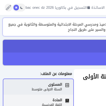
الاساتذة
التسجيل في بكالوريا 2026 bac onec dz
تنوعة من الدروس، التمارين ونماذج الفروض والاختبارات وتقييم المكتسبات 2026 لتلاميذ ومدرسي المرحلة الابتدائية والمتوسطة والثانوية في جميع
 والسير على طريق النجاح
معلومات عن الملف:
سنة الأولى
المستوى
السنة الاولى متوسط
المادة
اللغة الفرنسية