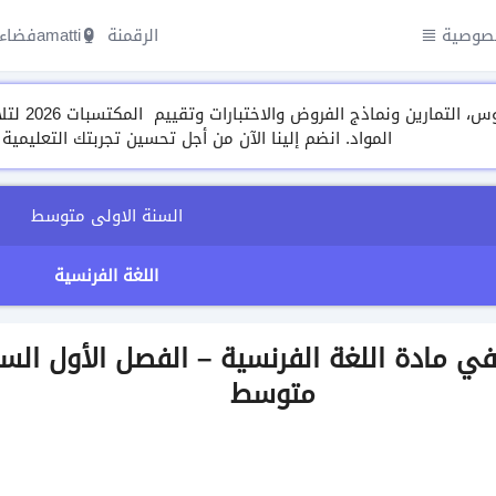
صوصية
الرقمنة amatti
فضاء 
مجموعة م
المواد. انضم إلينا الآن من أجل تحسين تجربتك التعليمية
السنة الاولى متوسط
اللغة الفرنسية
لفرض رقم 1 في مادة اللغة الفرنسية – الفصل الأول ال
متوسط