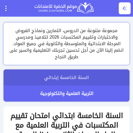
مجموعة متنوعة من الدروس، التمارين ونماذج الفروض
والاختبارات وتقييم المكتسبات 2026 لتلاميذ ومدرسي
المرحلة الابتدائية والمتوسطة والثانوية في جميع المواد.
انضم إلينا الآن من أجل تحسين تجربتك التعليمية والسير على
طريق النجاح
السنة الخامسة إبتدائي
التربية العلمية والتكنولوجية
السنة الخامسة ابتدائي امتحان تقييم
المكتسبات في التربية العلمية مع