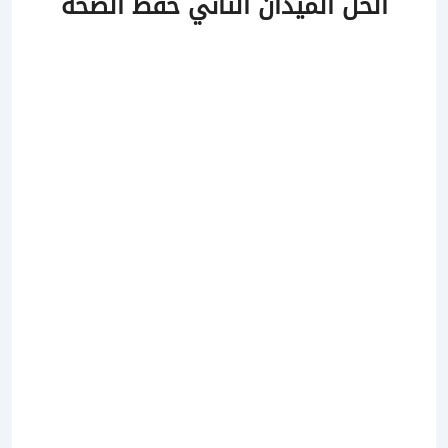
الحل الميدان الثاني حفظ الصحة