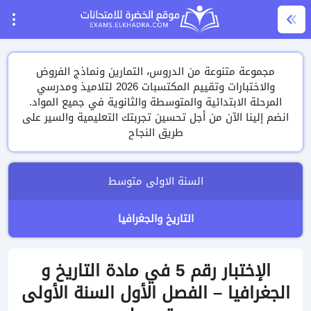
مجموعة متنوعة من الدروس، التمارين ونماذج الفروض
والاختبارات وتقييم المكتسبات 2026 لتلاميذ ومدرسي
المرحلة الابتدائية والمتوسطة والثانوية في جميع المواد.
انضم إلينا الآن من أجل تحسين تجربتك التعليمية والسير على
طريق النجاح
السنة الاولى متوسط
التاريخ والجغرافيا
الإختبار رقم 5 في مادة التاريخ و
الجغرافيا – الفصل الأول السنة الأولى