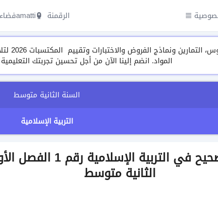
صوصية
الرقمنة amatti
فضاء 
مجموعة م
المواد. انضم إلينا الآن من أجل تحسين تجربتك التعليمية
السنة الثانية متوسط
التربية الإسلامية
اختبار مع التصحيح في التربية الإسلا
الثانية متوسط