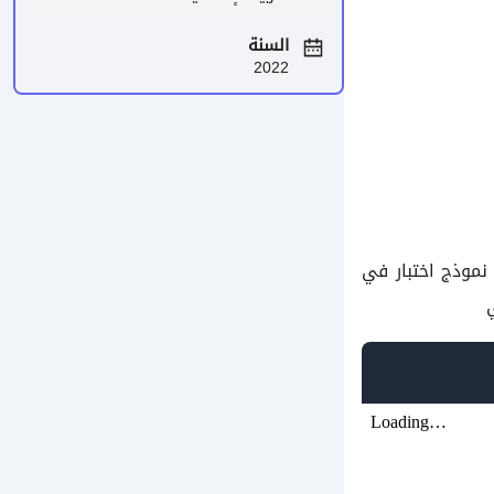
السنة
2022
موذج اختبار في