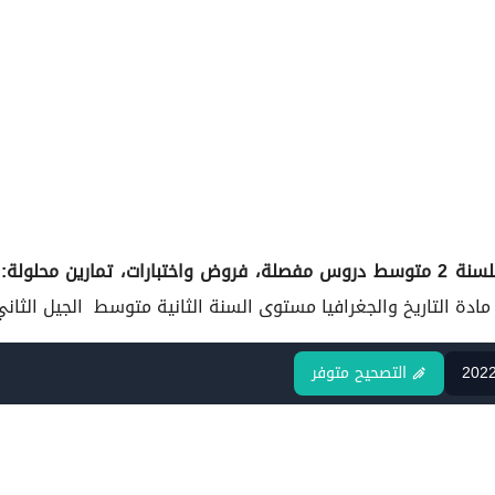
للسنة
2 متوسط دروس مفصلة، فروض واختبارات، تمارين محلولة:
ن
202
التصحيح متوفر