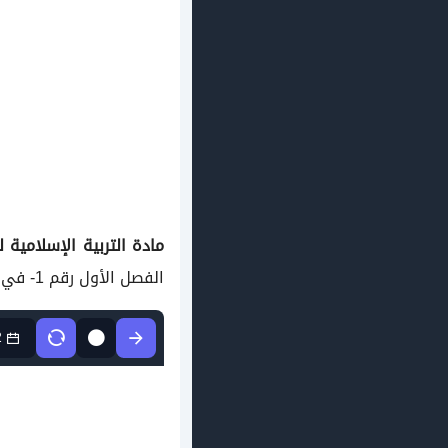
مادة التربية الإسلامية 
الفصل الأول رقم 1- في مادة التاريخ والجغرافيا مستوى السنة الثانية متوسط الجيل الثاني
2