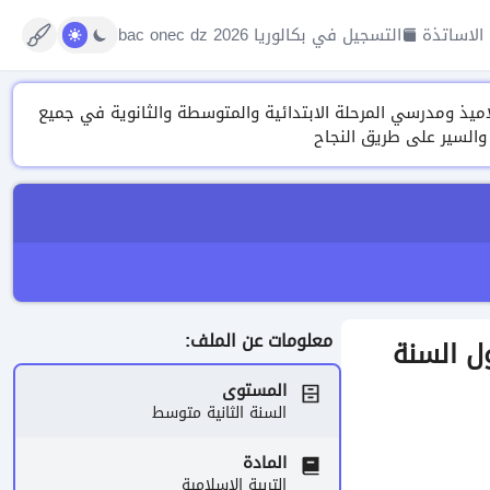
الاساتذة
التسجيل في بكالوريا 2026 bac onec dz
تنوعة من الدروس، التمارين ونماذج الفروض والاختبارات وتقييم المكتسبات 2026 لتلاميذ ومدرسي المرحلة الابتدائية والمتوسطة والثانوية في جميع
 والسير على طريق النجاح
معلومات عن الملف:
مية رقم 1 الفصل الأول السنة
المستوى
السنة الثانية متوسط
المادة
التربية الإسلامية