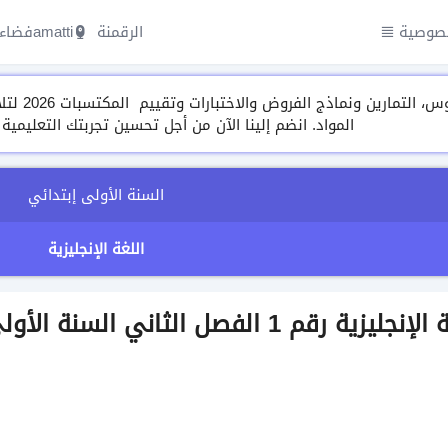
صوصية
الرقمنة amatti
فضاء 
مجموعة م
المواد. انضم إلينا الآن من أجل تحسين تجربتك التعليمية
السنة الأولى إبتدائي
اللغة الإنجليزية
1 الفصل الثاني السنة الأولى ابتدائي