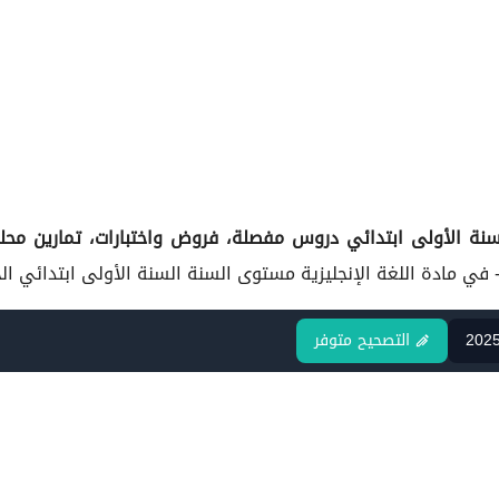
سنة الأولى ابتدائي
دروس مفصلة، فروض واختبارات، تمارين محلو
مستوى السنة السنة الأولى ابتدائي الج
202
التصحيح متوفر