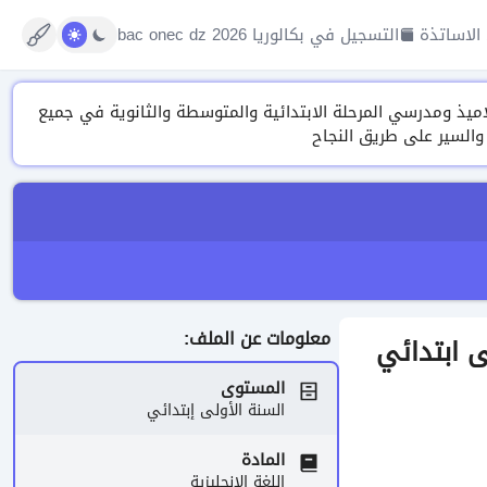
الاساتذة
التسجيل في بكالوريا 2026 bac onec dz
تنوعة من الدروس، التمارين ونماذج الفروض والاختبارات وتقييم المكتسبات 2026 لتلاميذ ومدرسي المرحلة الابتدائية والمتوسطة والثانوية في جميع
 والسير على طريق النجاح
معلومات عن الملف:
المستوى
السنة الأولى إبتدائي
المادة
اللغة الإنجليزية