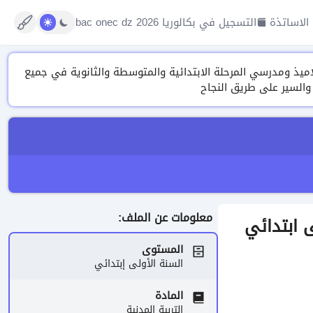
الاساتذة
التسجيل في بكالوريا 2026 bac onec dz
تنوعة من الدروس، التمارين ونماذج الفروض والاختبارات وتقييم المكتسبات 2026 لتلاميذ ومدرسي المرحلة الابتدائية والمتوسطة والثانوية في جميع
 والسير على طريق النجاح
معلومات عن الملف:
المستوى
السنة الأولى إبتدائي
المادة
التربية المدنية