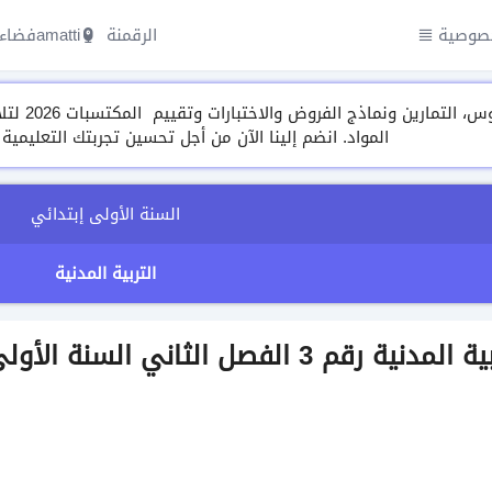
صوصية
الرقمنة amatti
فضاء 
مجموعة م
المواد. انضم إلينا الآن من أجل تحسين تجربتك التعليمية
السنة الأولى إبتدائي
التربية المدنية
 الفصل الثاني السنة الأولى ابتدائي