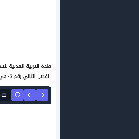
مادة التربية المدنية
للسن
الفصل الثاني رقم 3- في مادة التربية المدنية مستوى السنة السنة الأولى ابتدائي الجيل الثاني
5