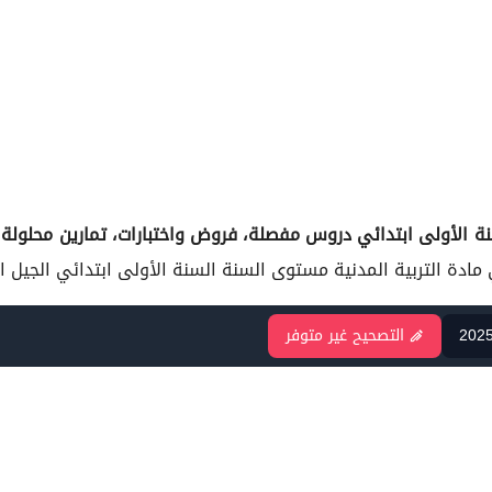
ة الأولى ابتدائي
دروس مفصلة، فروض واختبارات، تمارين محلولة:
202
التصحيح غير متوفر