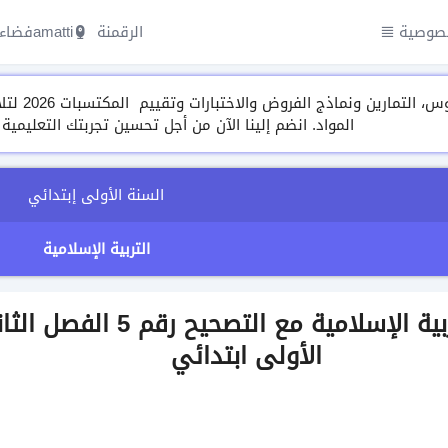
صوصية
الرقمنة amatti
فضاء 
مجموعة م
المواد. انضم إلينا الآن من أجل تحسين تجربتك التعليمية
السنة الأولى إبتدائي
التربية الإسلامية
اختبار في التربية الإسلامية مع التص
الأولى ابتدائي