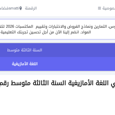
صوصية
الرقمنة amatti
فضاء 
مجموعة م
المواد. انضم إلينا الآن من أجل تحسين تجربتك التعليمية
السنة الثالثة متوسط
اللغة الأمازيغية
 اللغة الأمازيغية السنة الثالثة متوسط رقم 1