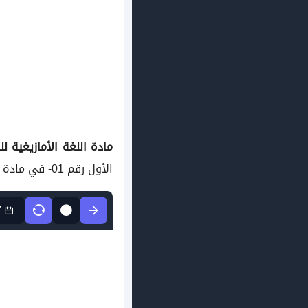
مادة اللغة الأمازيغية للسنة الثالثة 3 متوسط فروض 
الأول رقم 01- في مادة التربية الموسيقية مستوى السنة الثالثة متوسط الجيل الثاني
7