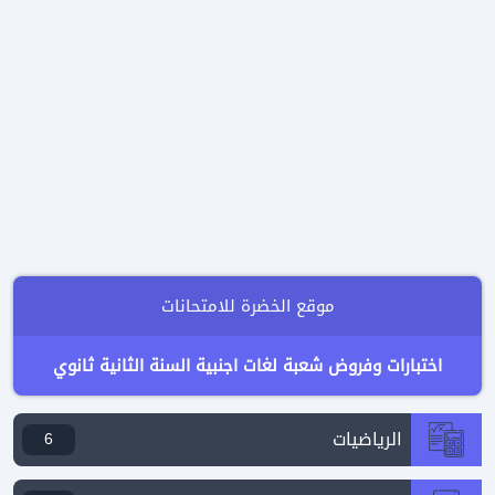
موقع الخضرة للامتحانات
اختبارات وفروض شعبة لغات اجنبية السنة الثانية ثانوي
الرياضيات
6