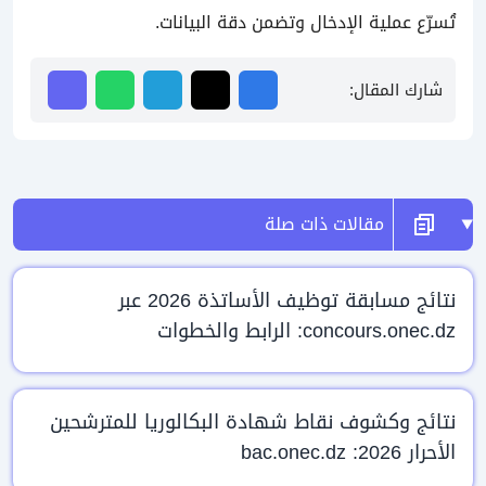
تُسرّع عملية الإدخال وتضمن دقة البيانات.
شارك المقال:
مقالات ذات صلة
نتائج مسابقة توظيف الأساتذة 2026 عبر
concours.onec.dz: الرابط والخطوات
نتائج وكشوف نقاط شهادة البكالوريا للمترشحين
الأحرار 2026: bac.onec.dz