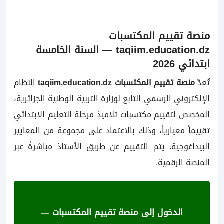
منصة تقييم المكتسبات
taqiim.education.dz — السنة الخامسة
ابتدائي 2026
تُعدّ
منصة تقييم المكتسبات taqiim.education.dz
النظام
الإلكتروني الرسمي التابع لوزارة التربية الوطنية الجزائرية،
المخصص لتقييم مكتسبات تلاميذ مرحلة التعليم الابتدائي
تقييماً معيارياً، وذلك بالاعتماد على مجموعة من المعايير
البيداغوجية. يتم التقييم عن طريق الأستاذ مباشرةً عبر
المنصة الرقمية.
الدخول إلى منصة تقييم المكتسبات —