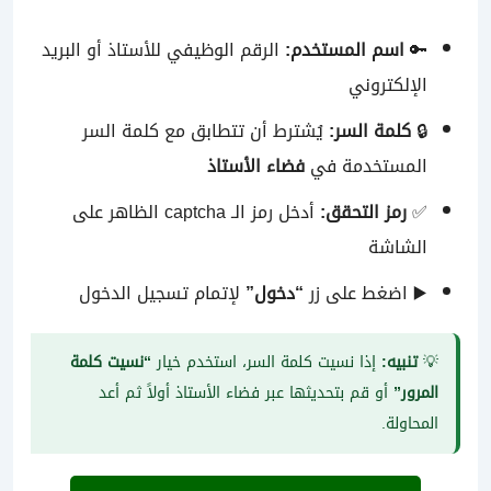
🔑
اسم المستخدم:
الرقم الوظيفي للأستاذ أو البريد
الإلكتروني
🔒
كلمة السر:
يُشترط أن تتطابق مع كلمة السر
المستخدمة في
فضاء الأستاذ
✅
رمز التحقق:
أدخل رمز الـ captcha الظاهر على
الشاشة
▶️ اضغط على زر
“دخول”
لإتمام تسجيل الدخول
💡
تنبيه:
إذا نسيت كلمة السر، استخدم خيار
“نسيت كلمة
المرور”
أو قم بتحديثها عبر فضاء الأستاذ أولاً ثم أعد
المحاولة.