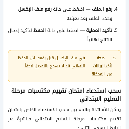
رفع الملف
— اضغط على خانة
رفع ملف الإكسل
وحدد الملف بعد تعبئته
تأكيد العملية
— اضغط على خانة
الحفظ
لتأكيد إدخال
النتائج نهائياً
⚠️
صحة
في ملف الإكسل قبل رفعه، لأن الحفظ
تأكد
البيانات
النهائي قد لا يسمح بالتعديل لاحقاً.
من
المدخلة
سحب استدعاء امتحان تقييم مكتسبات مرحلة
التعليم الابتدائي
يمكن للأساتذة والمعنيين سحب الاستدعاء الخاص بامتحان
تقييم مكتسبات مرحلة التعليم الابتدائي مباشرةً عبر
الرابط الرسمي التالي: