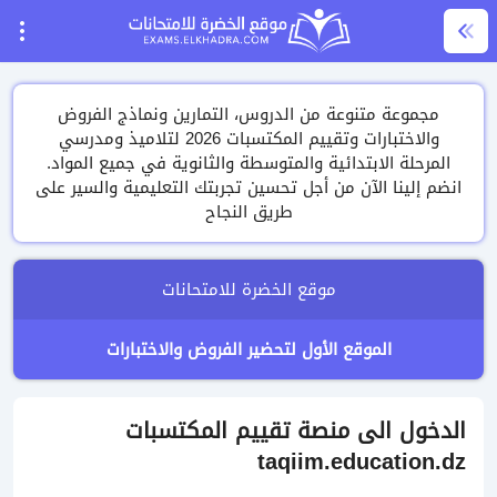
مجموعة متنوعة من الدروس، التمارين ونماذج الفروض
والاختبارات وتقييم المكتسبات 2026 لتلاميذ ومدرسي
المرحلة الابتدائية والمتوسطة والثانوية في جميع المواد.
انضم إلينا الآن من أجل تحسين تجربتك التعليمية والسير على
طريق النجاح
موقع الخضرة للامتحانات
الموقع الأول لتحضير الفروض والاختبارات
الدخول الى منصة تقييم المكتسبات
taqiim.education.dz