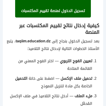
تسجيل الدخول لمنصة تقييم المكتسبات
كيفية إدخال نتائج تقييم المكتسبات عبر
المنصة
بعد تسجيل الدخول بنجاح إلى
taqiim.education.dz
، يتبع
الأستاذ الخطوات التالية لإدخال نتائج التلاميذ:
تعيين الفوج التربوي
— اختر الفوج المعني من
القائمة المتاحة
تحميل ملف الإكسل
— اضغط على خانة
التحميل
الخاصة بكل مادة لتنزيل النموذج
ملء الملف
— أدخل نتائج التلاميذ في ملف الإكسل
المُحمَّل