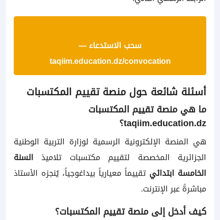
سحب الاستدعاء —
taqiim.education.dz/convocation
أسئلة شائعة حول منصة تقييم المكتسبات
ما هي منصة تقييم المكتسبات
taqiim.education.dz؟
هي المنصة الإلكترونية الرسمية لوزارة التربية الوطنية
الجزائرية المخصصة لتقييم مكتسبات تلاميذ
السنة
الخامسة ابتدائي
تقييماً معيارياً بيداغوجياً، يُنجزه الأستاذ
مباشرةً عبر الإنترنت.
كيف أدخل إلى منصة تقييم المكتسبات؟